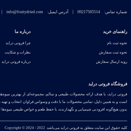
|
|
شماره تماس:
09217505514
آدرس ایمیل:
info@fruitydried.com
راهنمای خرید
درباره ما
نحوه ثبت نام
چرا فروتی دراید
نحوه ثبت سفارش
نظرات و شکایت
رویه ارسال سفارش
درباره فروتی دراید
فروشگاه فروتی دراید
فروتی دراید، با هدف ارائه محصولات طبیعی و سالم، مجموعه‌ای از بهترین میوه‌ه
است و به همین دلیل، تمامی محصولات ما با دقت و وسواس فراوان انتخاب و تهیه 
بدون هیچ‌گونه افزودنی شیمیایی و نگهدارنده، با حفظ طعم و خواص طبیعی میوه‌ها ار
کلیه حقوق این سایت متعلق به فروتی دراید می‌باشد. Copyright © 2024 - 2022