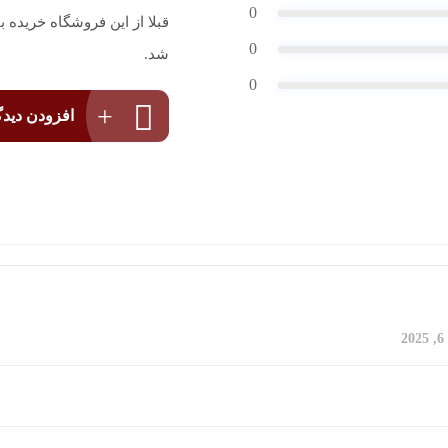
0
قبلا از این فروشگاه خریده
0
شد.
0
افزودن دیدگ
2