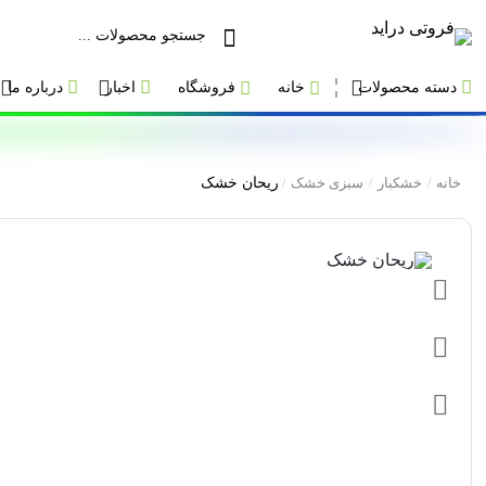
دسته محصولات
خانه
فروشگاه
اخبار
درباره ما
خانه
خشکبار
سبزی خشک
ریحان خشک
/
/
/