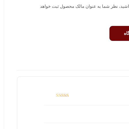
 باشید، نظر شما به عنوان مالک محصول ثبت خواهد
اه
امتیاز
3
از 5