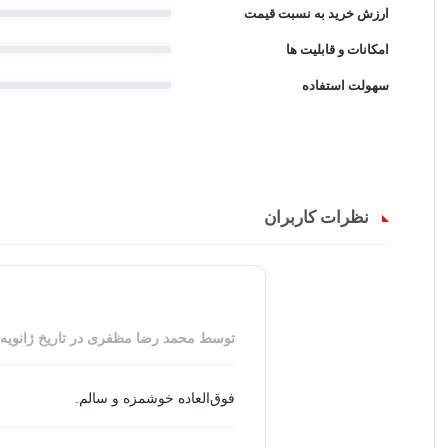
ارزش خرید به نسبت قیمت
امکانات و قابلیت ها
سهولت استفاده
نظرات کاربران
توسط محمد رضا مظفری
در تاریخ
ژانویه 6, 025
فوق‌العاده خوشمزه و سالم.