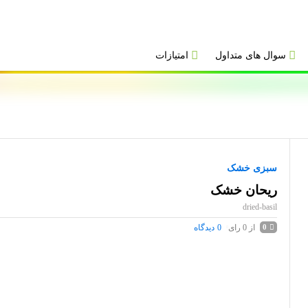
سوال های متداول
امتیازات
سبزی خشک
ریحان خشک
dried-basil
از 0 رای
0
دیدگاه
0