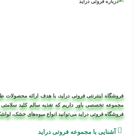
فروشگاه اینترنتی فروتی دراید
، با هدف ارائه محصولات طب
مجموعه تخصصی باور داریم که تغذیه سالم کلید سلامتی 
فروشگاه فروتی دراید می‌توانید انواع میوه‌های خشک، لواشک،
آشنایی با مجموعه فروتی دراید