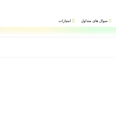
سوال های متداول
امتیازات