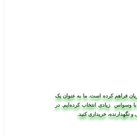
یان فراهم کرده است. ما به عنوان یک
 وسواس زیادی انتخاب کرده‌ایم. در
و نگهدارنده، خریداری کنید.