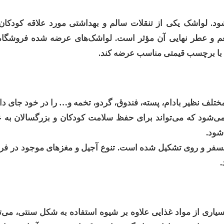
د. لواشک یکی از تنقلات سالم و بهداشتی مورد علاقه کودکان
طعم و عطر نهایی آن مؤثر است. لواشک‌های عرضه شده فروشگ
 با برچسب قیمتی مناسب عرضه کند.
تلف نظیر بادام، پسته، فندوق، گردو، تخمه و… را در خود جای داد
می‌شود که می‌تواند برای حفظ سلامت کودکان و بزرگسالان به 
شود.
 از ترکیب ویتامین گروه B، گروه E، منیزیم، فسفر و روی تشکیل شده است. تنوع آجیل و مغزه
.
اری از مواد غذایی علاوه بر شیوه استفاده به شکل سنتی، می‌تو