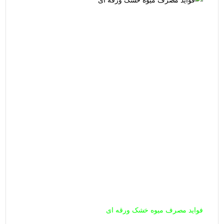
فواید مصرف میوه خشک ورقه ای