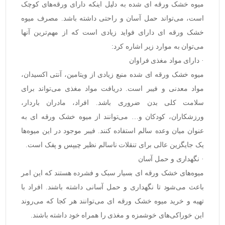
میوه خشک ورقه ای
شده به دلیل اینکه دارای ورقه‌های کوچک
است، می‌تواند حمل آسان و راحتی داشته باشد. مصرف میوه
خشک ورقه ای دارای فواید زیادی است که از مهم‌ترین آنها
می‌توان به موارد زیر اشاره کرد:
· دارای مواد مغذی فراوان
میوه خشک ورقه ای شده منبع زیادی از ویتامین، آنتی اکسیدان،
مواد معدنی و فیبر است. دریافت مواد مغذی می‌تواند برای
سلامت کلی بدن ضروری باشد. افراد، مادران باردار،
ورزشکاران، کودکان و… می‌توانند از میوه خشک ورقه ای به
عنوان میان وعده سالم استفاده کنند. فیبر موجود در این میوه‌ها
یک جایگزین عالی برای تنقلات ناسالم نظیر چیپس و پفک است.
· نگهداری و حمل آسان
میوه‌های خشک ورقه ای بسیار سبک و فشرده هستند که این امر
باعث می‌شود تا نگهداری و حمل آسانی داشته باشند. افراد با
تهیه و خرید میوه خشک ورقه ای می‌توانند هر کجا که می‌روند
این خوراکی‌های خوشمزه و مغذی را همراه خود داشته باشند.