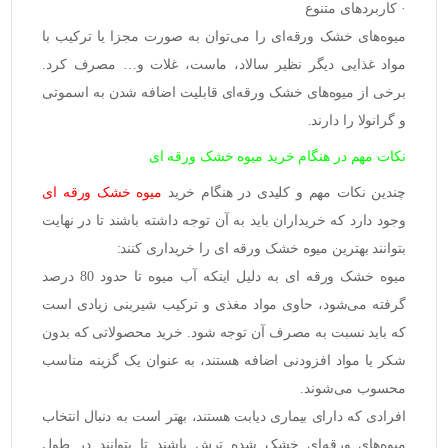
· کاربردهای متنوع
میوه‌های خشک ورقه‌ای را می‌توان به صورت مجزا یا ترکیب با
مواد غذایی دیگر نظیر سالاد، ماست، غلات و… مصرف کرد.
برخی از میوه‌های خشک ورقه‌ای قابلیت اضافه شدن به اسموتی
و گرانولا را دارند.
نکات مهم در هنگام خرید میوه خشک ورقه ای
چندین نکات مهم و کلیدی در هنگام خرید
میوه خشک ورقه ای
وجود دارد که خریداران باید به آن توجه داشته باشند تا در نهایت
بتوانند بهترین میوه خشک ورقه ای را خریداری کنند:
میوه خشک ورقه ای به دلیل اینکه آب میوه تا حدود 80 درصد
گرفته می‌شود، حاوی مواد مغذی و ترکیب شیرینی زیادی است
که باید نسبت به مصرف آن توجه شود. خرید محصولاتی که بدون
شکر یا مواد افزودنی اضافه هستند، به عنوان یک گزینه مناسب
محسوب می‌شوند.
افرادی که دارای بیماری دیابت هستند، بهتر است به دنبال انتخاب
میوه‌های ورقه‌ای خشک شده ترش باشند تا بتوانند در طول