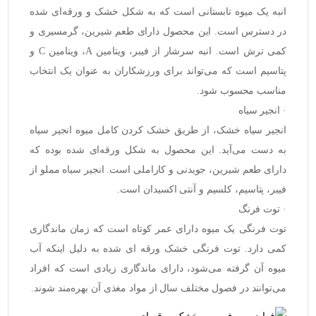
انبه
یک میوه تابستانی است که به شکل خشک و ورقه‌ای شده
در دسترس است. این محصول دارای طعم شیرین، گرمسیری و
کمی ترش است. انبه سرشار از
فیبر، ویتامین A، ویتامین C و
پتاسیم
است که می‌تواند برای ورزشکاران به عنوان یک انتخاب
مناسب محسوب شود.
· انجیر سیاه
انجیر سیاه خشک
، از طریق خشک کردن کامل میوه انجیر سیاه
به دست می‌آید. این محصول به شکل ورقه‌ای شده بوده که
دارای طعم شیرین، جویدنی و کاراملی است. انجیر سیاه مملو از
فیبر، پتاسیم، کلسیم و آنتی اکسیدان است.
· توت فرنگ
توت فرنگی
یک میوه دارای عمر کوتاه است که زمان ماندگاری
کمی دارد. توت فرنگی خشک ورقه ای شده به دلیل اینکه آب
میوه آن گرفته می‌شود، دارای ماندگاری زیادی است که افراد
می‌توانند در فصول مختلف سال از مواد مغذی آن بهره‌مند شوند.