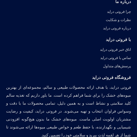
درباره ما
چرا فروتی دراید
نظرات و شکایت
درباره فروتی دراید
با فروتی دراید
اتاق خبر فروتی دراید
تماس با فروتی دراید
پرسش‌های متداول
فروشگاه فروتی دراید
فروتی دراید، با هدف ارائه محصولات طبیعی و سالم، مجموعه‌ای از بهترین
میوه‌های خشک را برای شما فراهم کرده است. ما باور داریم که تغذیه سالم
کلید سلامتی و نشاط است و به همین دلیل، تمامی محصولات ما با دقت و
وسواس فراوان انتخاب و تهیه می‌شوند. در فروتی دراید، کیفیت و رضایت
مشتریان اولویت اصلی ماست. میوه‌های خشک ما بدون هیچ‌گونه افزودنی
شیمیایی و نگهدارنده، با حفظ طعم و خواص طبیعی میوه‌ها ارائه می‌شوند تا
شما از هر لقمه لذت ببرید و سلامتی خود را تضمین کنید.