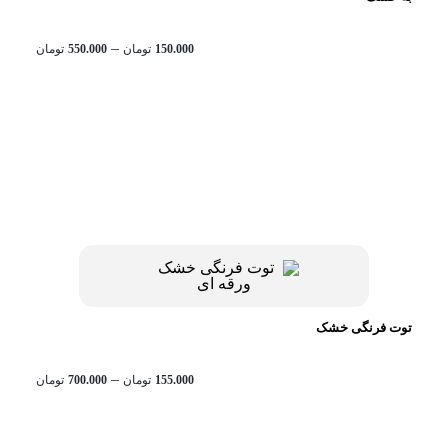
محدود
–
150.000
تومان
550.000
تومان
قیمت:
تا
تومان550.000
توت فرنگی خشک
محدود
–
155.000
تومان
700.000
تومان
قیمت:
تا
تومان700.000