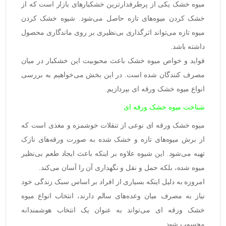
میوه خشک
یکی از پرطرفدارترین خشکبارهای بازار است که از
خشک کردن میوه‌های تازه حاصل می‌شود. شیوه خشک کردن
میوه تازه می‌تواند اثرگذاری بی‌نظیری بر روی ماندگاری محصول
داشته باشد.
فواید و خواص میوه خشک باعث محبوبیت این خشکبار در میان
مصرف کنندگان شده است. در این بخش می‌خواهیم به بررسی
انواع میوه خشک ورقه ای
بپردازیم.
شناخت میوه خشک ورقه ای
میوه خشک ورقه ای
نوعی از تنقلات خوشمزه و مغذی است که
از برش میوه‌های تازه و خشک شده به صورت ورقه‌های نازک
تهیه می‌شود. این شیوه علاوه بر اینکه باعث ایجاد طعم بی‌نظیر
میوه شده، بلکه حمل و نقل و نگهداری آن را آسان می‌کند.
امروزه به دلیل اینکه بسیاری از افراد بر اساس سبک زندگی خود
نیاز به مصرف میان وعده‌های سالم دارند، انتخاب انواع میوه
خشک ورقه ای می‌تواند به عنوان یک انتخاب هوشمندانه
محسوب شود.