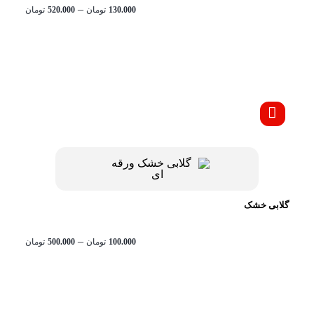
محدود
–
130.000
تومان
520.000
تومان
قیمت:
تا
تومان520.000
گلابی خشک
محدود
–
100.000
تومان
500.000
تومان
قیمت:
تا
تومان500.000