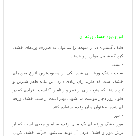
انواع میوه خشک ورقه ای
طیف گسترده‌ای از میوه‌ها را می‌توان به صورت ورقه‌ای خشک
کرد که شامل موارد زیر هستند:
· سیب
سیب خشک ورقه ای
شده یکی از محبوب‌ترین انواع میوه‌های
خشک است که طرفداران زیادی دارد. این ماده طعم شیرین و
تُرد داشته که منبع خوبی از فیبر و ویتامین C است. افرادی که در
طول روز دچار یبوست می‌شوند، بهتر است از سیب خشک ورقه
ای شده به عنوان میان وعده استفاده کنند.
· موز
موز خشک ورقه ای
یک میان وعده سالم و مغذی است که از
برش موز و خشک کردن آن تولید می‌شود. فرآیند خشک کردن