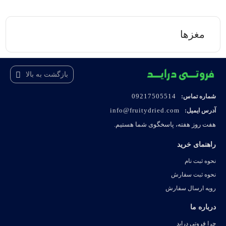
مغزها
بازگشت به بالا
09217505514
شماره تماس:
info@fruitydried.com
آدرس ایمیل:
هفت روز هفته، پاسخگوی شما هستیم.
راهنمای خرید
نحوه ثبت نام
نحوه ثبت سفارش
رویه ارسال سفارش
درباره ما
چرا فروتی دراید