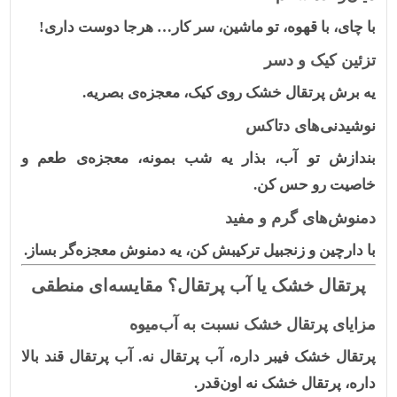
با چای، با قهوه، تو ماشین، سر کار… هرجا دوست داری!
تزئین کیک و دسر
یه برش پرتقال خشک روی کیک، معجزه‌ی بصریه.
نوشیدنی‌های دتاکس
بندازش تو آب، بذار یه شب بمونه، معجزه‌ی طعم و
خاصیت رو حس کن.
دمنوش‌های گرم و مفید
با دارچین و زنجبیل ترکیبش کن، یه دمنوش معجزه‌گر بساز.
پرتقال خشک یا آب پرتقال؟ مقایسه‌ای منطقی
مزایای پرتقال خشک نسبت به آب‌میوه
پرتقال خشک فیبر داره، آب پرتقال نه. آب پرتقال قند بالا
داره، پرتقال خشک نه اون‌قدر.