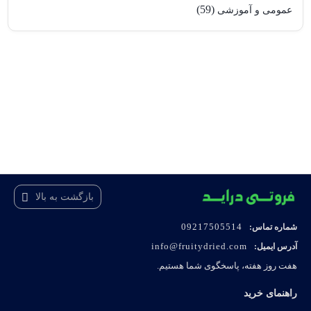
(59)
عمومی و آموزشی
بازگشت به بالا
09217505514
شماره تماس:
info@fruitydried.com
آدرس ایمیل:
هفت روز هفته، پاسخگوی شما هستیم.
راهنمای خرید