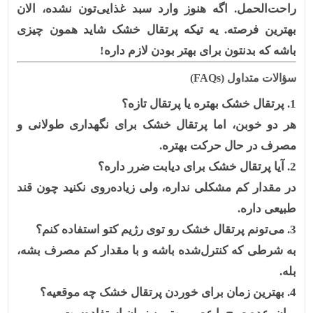
راحت‌الحمل. اگه هنوز وارد سبد غذایی‌تون نشده، الان
بهترین فرصته. یه تیکه پرتقال خشک شاید همون چیزی
باشه که بدنتون برای بهتر بودن لازم داره!
سؤالات متداول (FAQs)
1. پرتقال خشک بهتره یا پرتقال تازه؟
هر دو خوبن، اما پرتقال خشک برای نگهداری طولانی و
مصرف در حال حرکت بهتره.
2. آیا پرتقال خشک برای دیابت ضرر داره؟
در مقدار کم مشکلی نداره، ولی زیاده‌روی نکنید چون قند
طبیعی داره.
3. می‌تونم پرتقال خشک رو توی رژیم کتو استفاده کنم؟
به شرطی که کنترل‌شده باشه و با مقدار کم مصرف بشه،
بله.
4. بهترین زمان برای خوردن پرتقال خشک چه موقعیه؟