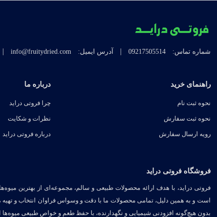
|
|
شماره تماس:
09217505514
آدرس ایمیل:
info@fruitydried.com
راهنمای خرید
درباره ما
نحوه ثبت نام
چرا فروتی دراید
نحوه ثبت سفارش
نظرات و شکایت
رویه ارسال سفارش
درباره فروتی دراید
فروشگاه فروتی دراید
فروتی دراید، با هدف ارائه محصولات طبیعی و سالم، مجموعه‌ای از بهترین میوه‌ه
است و به همین دلیل، تمامی محصولات ما با دقت و وسواس فراوان انتخاب و تهیه 
بدون هیچ‌گونه افزودنی شیمیایی و نگهدارنده، با حفظ طعم و خواص طبیعی میوه‌ها ار