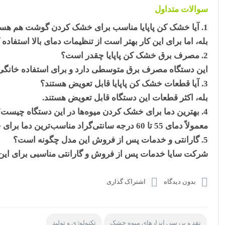
سوالات متداول
آیا خشک کن پاپایا مناسب برای خشک کردن گوشت هم ه
بله، اما برای این کار بهتر است از تنظیمات دمای بالا استفاده ک
مصرف برق خشک کن پاپایا چقدر است؟
این دستگاه مصرف برق متوسطی دارد و برای استفاده خانگ
آیا قطعات خشک کن پاپایا قابل تعویض هستند؟
بله، اکثر قطعات این دستگاه قابل تعویض هستند.
بهترین دما برای خشک کردن میوه‌ها در این دستگاه چیست
معمولاً دمای 55 تا 60 درجه سانتی‌گراد مناسب‌ترین دما برای خشک کردن میوه‌ها است.
گارانتی و خدمات پس از فروش این مدل چگونه است؟
شرکت سایا خدمات پس از فروش و گارانتی مناسبی برای این م
بدون دیدگاه
اشتراک گذاری
نقد و بررسی ابزارهای میوه خشک
تکنولوژی و تولید