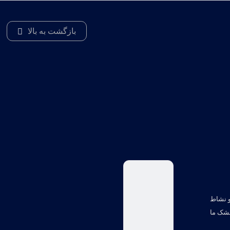
بازگشت به بالا
و نشاط
خشک ما