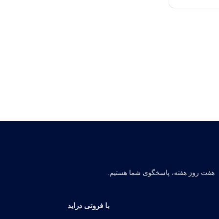
هفت روز هفته، پاسخگوی شما هستیم.
با فروتی دراید