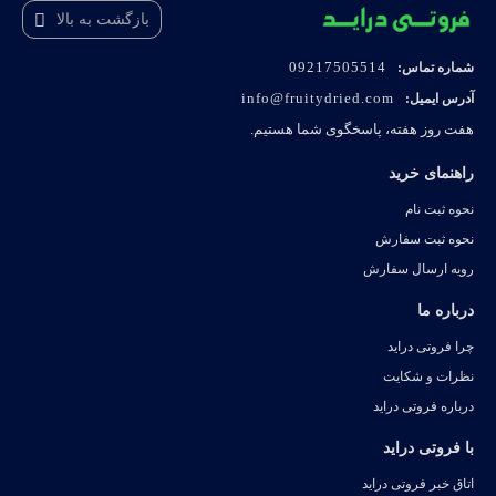
بازگشت به بالا
09217505514
شماره تماس:
info@fruitydried.com
آدرس ایمیل:
هفت روز هفته، پاسخگوی شما هستیم.
راهنمای خرید
نحوه ثبت نام
نحوه ثبت سفارش
رویه ارسال سفارش
درباره ما
چرا فروتی دراید
نظرات و شکایت
درباره فروتی دراید
با فروتی دراید
اتاق خبر فروتی دراید