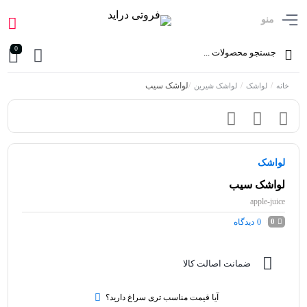
منو
0
/
/
/
لواشک سیب
خانه
لواشک
لواشک شیرین
لواشک
لواشک سیب
apple-juice
0
دیدگاه
0
ضمانت اصالت کالا
آیا قیمت مناسب تری سراغ دارید؟