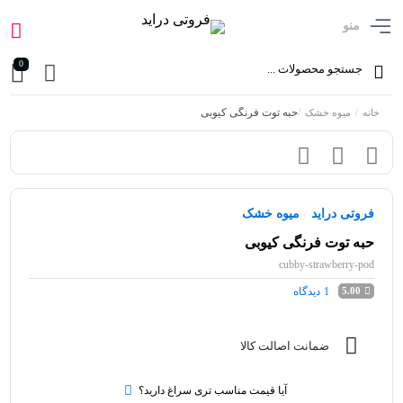
منو
0
/
/
حبه توت فرنگی کیوبی
خانه
میوه خشک
فروتی دراید
میوه خشک
/
حبه توت فرنگی کیوبی
cubby-strawberry-pod
1
دیدگاه
5.00
ضمانت اصالت کالا
آیا قیمت مناسب تری سراغ دارید؟