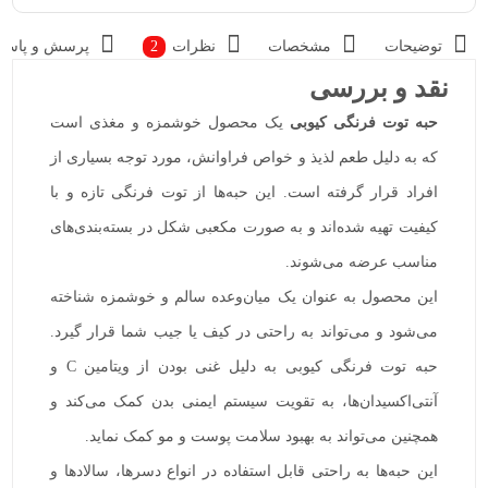
توضیحات
مشخصات
نظرات
2
پرسش و پاسخ
نقد و بررسی
حبه توت فرنگی کیوبی
یک محصول خوشمزه و مغذی است
که به دلیل طعم لذیذ و خواص فراوانش، مورد توجه بسیاری از
افراد قرار گرفته است. این حبه‌ها از توت فرنگی تازه و با
کیفیت تهیه شده‌اند و به صورت مکعبی شکل در بسته‌بندی‌های
مناسب عرضه می‌شوند.
این محصول به عنوان یک میان‌وعده سالم و خوشمزه شناخته
می‌شود و می‌تواند به راحتی در کیف یا جیب شما قرار گیرد.
حبه توت فرنگی کیوبی به دلیل غنی بودن از ویتامین C و
آنتی‌اکسیدان‌ها، به تقویت سیستم ایمنی بدن کمک می‌کند و
همچنین می‌تواند به بهبود سلامت پوست و مو کمک نماید.
این حبه‌ها به راحتی قابل استفاده در انواع دسرها، سالادها و