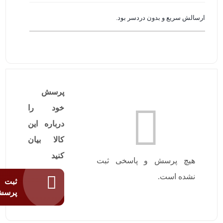
امتیاز
4
از
5
ارسالش سریع و بدون دردسر بود.
پرسش
خود را
درباره این
کالا بیان
کنید
هیچ پرسش و پاسخی ثبت
نشده است.
ثبت
پرس