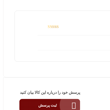
امتیاز
5
از 5
پرسش خود را درباره این کالا بیان کنید
ثبت پرسش