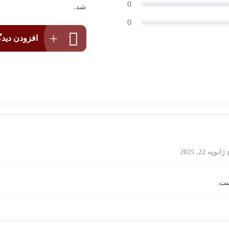
0
شد.
0
افزودن دیدگ
خ
ژانویه 22, 2025
شت.