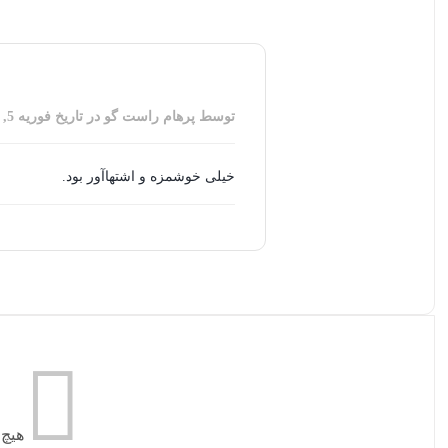
توسط پرهام راست گو
در تاریخ
فوریه 5, 2025
خیلی خوشمزه و اشتها‌آور بود.
هیچ