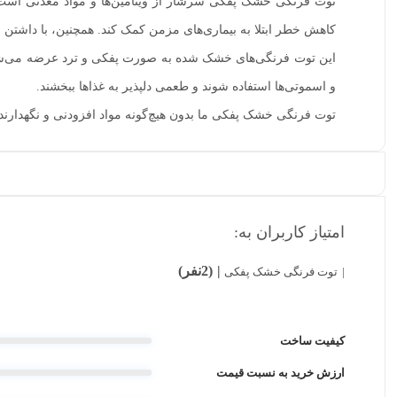
توت فرنگی خشک پفکی سرشار از ویتامین‌ها و مواد معدنی است 
کاهش خطر ابتلا به بیماری‌های مزمن کمک کند. همچنین، با داشتن ف
این توت فرنگی‌های خشک شده به صورت پفکی و ترد عرضه می‌شوند و
و اسموتی‌ها استفاده شوند و طعمی دلپذیر به غذاها ببخشند.
توت فرنگی خشک پفکی ما بدون هیچ‌گونه مواد افزودنی و نگهدارنده ت
امتیاز کاربران به:
(2نفر)
توت فرنگی خشک پفکی
کیفیت ساخت
ارزش خرید به نسبت قیمت