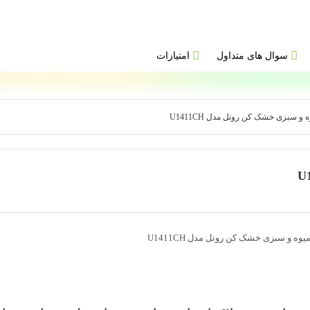
سوال های متداول
امتیازات
و سبزی خشک کن روتل مدل U1411CH