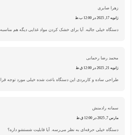
زهرا صابری
ژانویه 17, 2025 در 12:00 ب.ظ
دستگاه خیلی جالبه. آیا برای خشک کردن مواد غذایی دیگه هم مناسبه
محمد رضا رحمانی
ژانویه 21, 2025 در 12:00 ق.ظ
طراحی ساده و کاربردی این دستگاه باعث شده خیلی مورد توجه قرار 
سمانه رادمنش
مارس 7, 2025 در 12:00 ق.ظ
دستگاه خیلی حرفه‌ای به نظر می‌رسه. آیا قابلیت شستشو داره؟