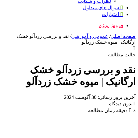
نظرات و شکایت
سوال های متداول
امتیازات
فروش ویژه
صفحه اصلی
/
عمومی و آموزشی
/
نقد و بررسی زردآلو خشک
ارگانیک | میوه خشک زردآلو
حالت مطالعه
نقد و بررسی زردآلو خشک
ارگانیک | میوه خشک زردآلو
آخرین بروز رسانی: 30 آگوست 2024
بدون دیدگاه
3 دقیقه زمان مطالعه