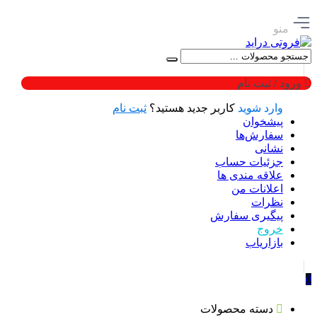
منو
ورود / ثبت نام
وارد شوید
کاربر جدید هستید؟
ثبت نام
پیشخوان
سفارش‌ها
نشانی
جزئیات حساب
علاقه مندی ها
اعلانات من
نظرات
پیگیری سفارش
خروج
بازاریاب
0
دسته محصولات