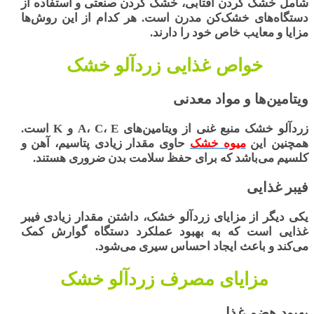
شامل خشک کردن آفتابی، خشک کردن صنعتی و استفاده از
دستگاه‌های خشک‌کن مدرن است. هر کدام از این روش‌ها
مزایا و معایب خاص خود را دارند.
خواص غذایی زردآلو خشک
ویتامین‌ها و مواد معدنی
زردآلو خشک
منبع غنی از ویتامین‌های
A، C، E و K
است.
همچنین این
میوه خشک
حاوی مقدار زیادی پتاسیم، آهن و
کلسیم می‌باشد که برای حفظ سلامت بدن ضروری هستند.
فیبر غذایی
یکی دیگر از مزایای زردآلو خشک، داشتن مقدار زیادی فیبر
غذایی است که به بهبود عملکرد دستگاه گوارش کمک
می‌کند و باعث ایجاد احساس سیری می‌شود.
مزایای مصرف زردآلو خشک
بهبود هضم غذا