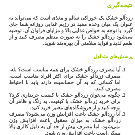
نتیجه‌گیری
زردآلو خشک
یک خوراکی سالم و مغذی است که می‌تواند به
عنوان یک میان وعده مفید در رژیم غذایی روزانه شما جای
گیرد. با توجه به خواص غذایی بالا و مزایای فراوان آن، توصیه
می‌شود زردآلو خشک را به صورت منظم مصرف کنید و از
طعم لذیذ و فواید سلامتی آن بهره‌مند شوید.
پرسش‌های متداول
آیا مصرف زردآلو خشک برای همه مناسب است؟
بله،
مصرف زردآلو خشک برای اکثر افراد مناسب است،
اما کسانی که به آن حساسیت دارند باید با احتیاط
مصرف کنند.
چگونه می‌توان زردآلو خشک با کیفیت خریداری کرد؟
برای خرید زردآلو خشک با کیفیت، به رنگ و ظاهر آن
توجه کنید و از فروشگاه‌های معتبر خرید کنید.
آیا زردآلو خشک باعث افزایش وزن می‌شود؟
مصرف
زردآلو خشک به میزان معقول باعث افزایش وزن
نمی‌شود، اما مصرف بیش از حد آن به دلیل کالری بالا
ممکن است باعث افزایش وزن شود.