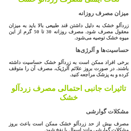
میزان مصرف روزانه
زردآلو خشک به دلیل داشتن قند طبیعی بالا باید به میزان
معقول مصرف شود. مصرف روزانه
30 تا 50 گرم
از این
میوه خشک توصیه می‌شود.
حساسیت‌ها و آلرژی‌ها
برخی افراد ممکن است به
زردآلو خشک
حساسیت داشته
باشند. در صورت بروز علائم آلرژیک، مصرف آن را متوقف
کرده و به پزشک مراجعه کنید.
تاثیرات جانبی احتمالی مصرف زردآلو
خشک
مشکلات گوارشی
مصرف بیش از حد زردآلو خشک ممکن است باعث بروز
مشکلات گوارشی مانند اسهال یا نفخ شود.