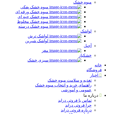
میوه خشک
میوه خشک پفکی
میوه خشک ورقه ای
میوه خشک حبه ای
میوه خشک مخلوط
میوه خشک درسته
لواشک
لواشک ترش
لواشک شیرین
آجیل
مغز
خشکبار
سبزی خشک
خانه
فروشگاه
اخبار
تغذیه و سلامت میوه خشک
راهنمای خرید و انتخاب میوه خشک
عمومی و آموزشی
درباره ما
تماس با فروتی دراید
چرا فروتی دراید
درباره فروتی دراید