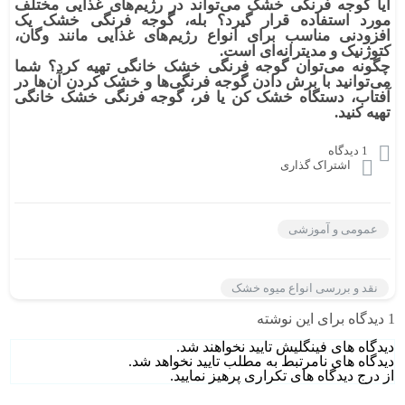
آیا گوجه فرنگی خشک می‌تواند در رژیم‌های غذایی مختلف
مورد استفاده قرار گیرد؟
بله، گوجه فرنگی خشک یک
افزودنی مناسب برای انواع رژیم‌های غذایی مانند وگان،
کتوژنیک و مدیترانه‌ای است.
چگونه می‌توان گوجه فرنگی خشک خانگی تهیه کرد؟
شما
می‌توانید با برش دادن گوجه فرنگی‌ها و خشک کردن آن‌ها در
آفتاب، دستگاه خشک کن یا فر، گوجه فرنگی خشک خانگی
تهیه کنید.
1 دیدگاه
اشتراک گذاری
عمومی و آموزشی
نقد و بررسی انواع میوه خشک
1
دیدگاه برای این نوشته
دیدگاه های فینگلیش تایید نخواهند شد.
دیدگاه های نامرتبط به مطلب تایید نخواهد شد.
از درج دیدگاه های تکراری پرهیز نمایید.