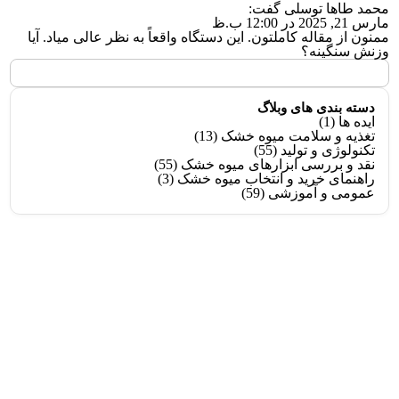
محمد طاها توسلی
گفت:
مارس 21, 2025 در 12:00 ب.ظ
ممنون از مقاله کاملتون. این دستگاه واقعاً به نظر عالی میاد. آیا
وزنش سنگینه؟
دسته بندی های وبلاگ
ایده ها
(1)
تغذیه و سلامت میوه خشک
(13)
تکنولوژی و تولید
(55)
نقد و بررسی ابزارهای میوه خشک
(55)
راهنمای خرید و انتخاب میوه خشک
(3)
عمومی و آموزشی
(59)