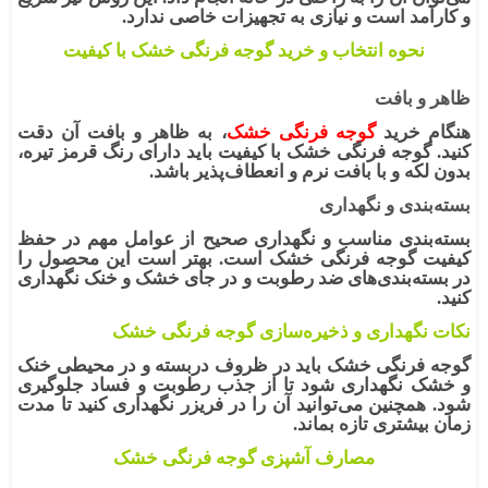
و کارآمد است و نیازی به تجهیزات خاصی ندارد.
نحوه انتخاب و خرید گوجه فرنگی خشک با کیفیت
ظاهر و بافت
هنگام خرید
گوجه فرنگی خشک
، به ظاهر و بافت آن دقت
کنید. گوجه فرنگی خشک با کیفیت باید دارای رنگ قرمز تیره،
بدون لکه و با بافت نرم و انعطاف‌پذیر باشد.
بسته‌بندی و نگهداری
بسته‌بندی مناسب و نگهداری صحیح از عوامل مهم در حفظ
کیفیت گوجه فرنگی خشک است. بهتر است این محصول را
در بسته‌بندی‌های ضد رطوبت و در جای خشک و خنک نگهداری
کنید.
نکات نگهداری و ذخیره‌سازی گوجه فرنگی خشک
گوجه فرنگی خشک
باید در ظروف دربسته و در محیطی خنک
و خشک نگهداری شود تا از جذب رطوبت و فساد جلوگیری
شود. همچنین می‌توانید آن را در فریزر نگهداری کنید تا مدت
زمان بیشتری تازه بماند.
مصارف آشپزی گوجه فرنگی خشک