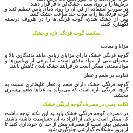
برش‌ها را بر روی سینی خشک‌کن یا فر قرار دهید.
در صورت استفاده از فر، آن را روی دمای پایین تنظیم کنید و
گوجه فرنگی‌ها را به مدت چند ساعت خشک کنید.
پس از خشک شدن، گوجه فرنگی‌ها را در ظروف دربسته
نگهداری کنید.
مقایسه گوجه فرنگی تازه و خشک
مزایا و معایب
گوجه فرنگی خشک
دارای مزایای زیادی مانند ماندگاری بالا و
محتوای غنی از مواد مغذی است، اما برخی از ویتامین‌ها و
مواد معدنی ممکن است در فرآیند خشک شدن کاهش یابند.
تفاوت در طعم و عطر
گوجه فرنگی خشک دارای طعم و عطر غلیظ‌تری نسبت به
گوجه فرنگی تازه است که می‌تواند به غذاها طعم بیشتری
ببخشد.
نکات ایمنی در مصرف گوجه فرنگی خشک
در مصرف
گوجه فرنگی خشک
باید به این نکته توجه داشت
که ممکن است برخی از افراد به آن حساسیت داشته باشند.
همچنین بهتر است از مصرف بیش از حد آن خودداری کنید تا
از بروز مشکلات گوارشی جلوگیری شود.