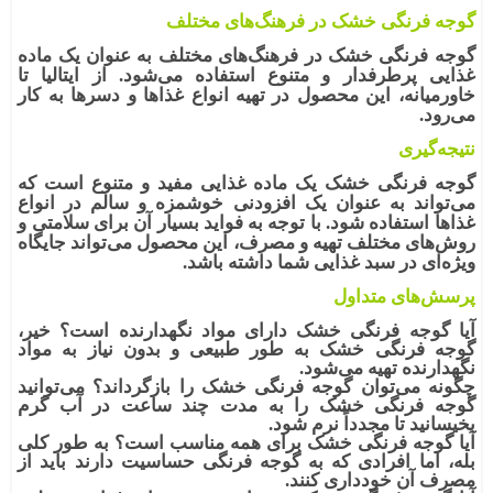
گوجه فرنگی خشک در فرهنگ‌های مختلف
گوجه فرنگی خشک در فرهنگ‌های مختلف به عنوان یک ماده
غذایی پرطرفدار و متنوع استفاده می‌شود. از ایتالیا تا
خاورمیانه، این محصول در تهیه انواع غذاها و دسرها به کار
می‌رود.
نتیجه‌گیری
گوجه فرنگی خشک
یک ماده غذایی مفید و متنوع است که
می‌تواند به عنوان یک افزودنی خوشمزه و سالم در انواع
غذاها استفاده شود. با توجه به فواید بسیار آن برای سلامتی و
روش‌های مختلف تهیه و مصرف، این محصول می‌تواند جایگاه
ویژه‌ای در سبد غذایی شما داشته باشد.
پرسش‌های متداول
آیا گوجه فرنگی خشک دارای مواد نگهدارنده است؟
خیر،
گوجه فرنگی خشک به طور طبیعی و بدون نیاز به مواد
نگهدارنده تهیه می‌شود.
چگونه می‌توان گوجه فرنگی خشک را بازگرداند؟
می‌توانید
گوجه فرنگی خشک را به مدت چند ساعت در آب گرم
بخیسانید تا مجدداً نرم شود.
آیا گوجه فرنگی خشک برای همه مناسب است؟
به طور کلی
بله، اما افرادی که به گوجه فرنگی حساسیت دارند باید از
مصرف آن خودداری کنند.