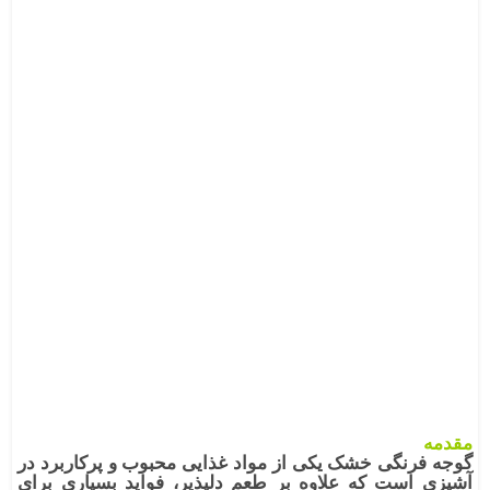
مقدمه
گوجه فرنگی خشک
یکی از مواد غذایی محبوب و پرکاربرد در
آشپزی است که علاوه بر طعم دلپذیر، فواید بسیاری برای