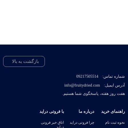
بازگشت به بالا
شماره تماس:
09217505514
آدرس ایمیل:
info@fruitydried.com
هفت روز هفته، پاسخگوی شما هستیم.
راهنمای خرید
درباره ما
با فروتی دراید
نحوه ثبت نام
چرا فروتی دراید
اتاق خبر فروتی
دراید