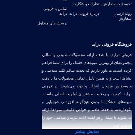
نحوه ثبت سفارش
نظرات و شکایت
تماس با فروتی
رویه ارسال
درباره فروتی دراید
دراید
سفارش
پرسش‌های متداول
فروشگاه فروتی دراید
فروتی دراید، با هدف ارائه محصولات طبیعی و سالم،
مجموعه‌ای از بهترین میوه‌های خشک را برای شما فراهم
کرده است. ما باور داریم که تغذیه سالم کلید سلامتی و
نشاط است و به همین دلیل، تمامی محصولات ما با دقت
و وسواس فراوان انتخاب و تهیه می‌شوند. در فروتی
دراید، کیفیت و رضایت مشتریان اولویت اصلی ماست.
میوه‌های خشک ما بدون هیچ‌گونه افزودنی شیمیایی و
نگهدارنده، با حفظ طعم و خواص طبیعی میوه‌ها ارائه
می‌شوند تا شما از هر لقمه لذت ببرید و سلامتی خود را
تضمین کنید.
نمایش بیشتر