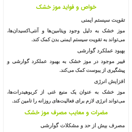
خواص و فواید موز خشک
تقویت سیستم ایمنی
موز خشک به دلیل وجود ویتامین‌ها و آنتی‌اکسیدان‌ها،
می‌تواند به تقویت سیستم ایمنی بدن کمک کند.
بهبود عملکرد گوارشی
فیبر موجود در موز خشک به بهبود عملکرد گوارشی و
پیشگیری از یبوست کمک می‌کند.
افزایش انرژی
موز خشک
به عنوان یک منبع غنی از کربوهیدرات‌ها،
می‌تواند انرژی لازم برای فعالیت‌های روزانه را تامین کند.
مضرات و معایب مصرف موز خشک
مصرف بیش از حد و مشکلات گوارشی