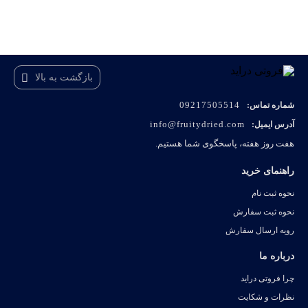
بازگشت به بالا
09217505514
شماره تماس:
info@fruitydried.com
آدرس ایمیل:
هفت روز هفته، پاسخگوی شما هستیم.
راهنمای خرید
نحوه ثبت نام
نحوه ثبت سفارش
رویه ارسال سفارش
درباره ما
چرا فروتی دراید
نظرات و شکایت