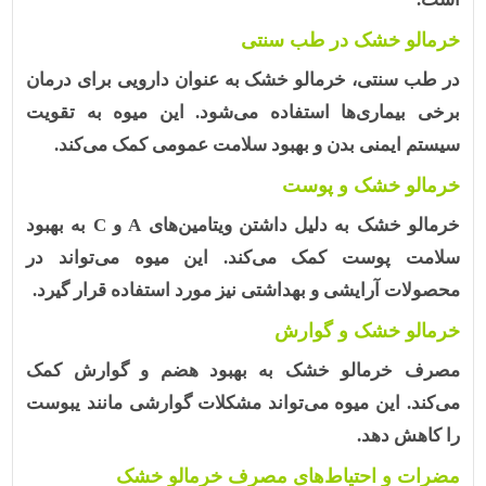
خرمالو خشک در طب سنتی
در طب سنتی، خرمالو خشک به عنوان دارویی برای درمان
برخی بیماری‌ها استفاده می‌شود. این میوه به تقویت
سیستم ایمنی بدن و بهبود سلامت عمومی کمک می‌کند.
خرمالو خشک و پوست
خرمالو خشک به دلیل داشتن ویتامین‌های A و C به بهبود
سلامت پوست کمک می‌کند. این میوه می‌تواند در
محصولات آرایشی و بهداشتی نیز مورد استفاده قرار گیرد.
خرمالو خشک و گوارش
مصرف خرمالو خشک به بهبود هضم و گوارش کمک
می‌کند. این میوه می‌تواند مشکلات گوارشی مانند یبوست
را کاهش دهد.
مضرات و احتیاط‌های مصرف خرمالو خشک